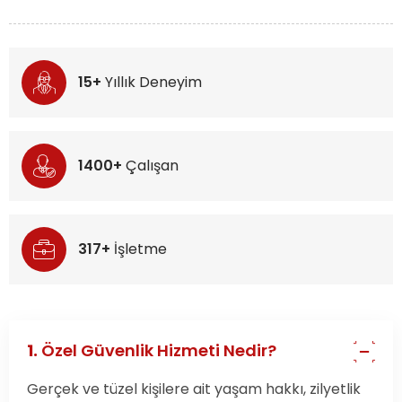
15+
Yıllık Deneyim
1400+
Çalışan
317+
İşletme
1.
Özel Güvenlik Hizmeti Nedir?
Gerçek ve tüzel kişilere ait yaşam hakkı, zilyetlik