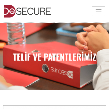
TELİF VE PATENTLERİMİZ