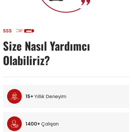
SSS
Size Nasıl Yardımcı
Olabiliriz?
15+
Yıllık Deneyim
1400+
Çalışan