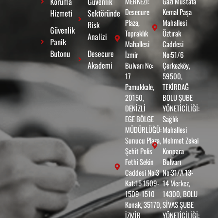
Koruma
Güvenlik
MERKEZİ:
Gazi Mustafa
Desecure
Kemal Paşa
Hizmeti
Sektöründe
Plaza,
Mahallesi
Risk
Güvenlik
Topraklık
Öztırak
Analizi
Panik
Mahallesi
Caddesi
Butonu
Desecure
İzmir
No:51/6
Akademi
Bulvarı No:
Çerkezköy,
17
59500,
Pamukkale,
TEKİRDAĞ
20150,
BOLU ŞUBE
DENİZLİ
YÖNETİCİLİĞİ:
EGE BÖLGE
Sağlık
MÜDÜRLÜĞÜ:
Mahallesi
Sunucu Plaza,
Mehmet Zekai
Şehit Polis
Konpara
Fethi Sekin
Bulvarı
Caddesi No:3
No:31/A 13-
Kat:15 1509-
14 Merkez,
1509-1510
14300, BOLU
Konak, 35170,
SİVAS ŞUBE
İZMİR
YÖNETİCİLİĞİ: