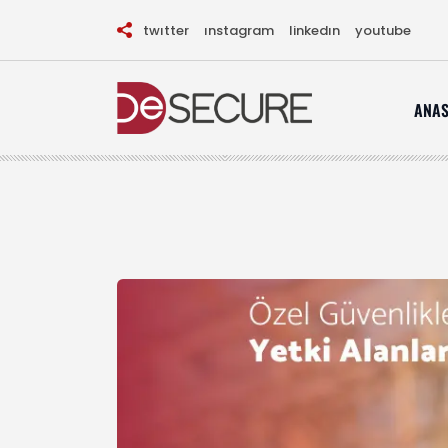
twitter
instagram
linkedin
youtube
ANAS