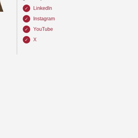
LinkedIn
Instagram
YouTube
X