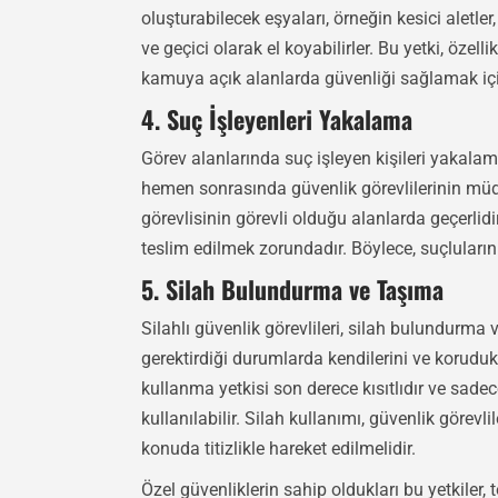
oluşturabilecek eşyaları, örneğin kesici aletler,
ve geçici olarak el koyabilirler. Bu yetki, özell
kamuya açık alanlarda güvenliği sağlamak için
4. Suç İşleyenleri Yakalama
Görev alanlarında suç işleyen kişileri yakalama
hemen sonrasında güvenlik görevlilerinin müd
görevlisinin görevli olduğu alanlarda geçerlidi
teslim edilmek zorundadır. Böylece, suçluların 
5. Silah Bulundurma ve Taşıma
Silahlı güvenlik görevlileri, silah bulundurma v
gerektirdiği durumlarda kendilerini ve koruduk
kullanma yetkisi son derece kısıtlıdır ve sad
kullanılabilir. Silah kullanımı, güvenlik görev
konuda titizlikle hareket edilmelidir.
Özel güvenliklerin sahip oldukları bu yetkiler