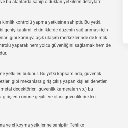
ı ve bu alanlarda sahip oldukları yetkilerin detayları:
de kimlik kontrolü yapma yetkisine sahiptir. Bu yetki,
bi geniş katılımlı etkinliklerde düzenin sağlanması için
yonları gibi kamuya açık ulaşım merkezlerinde de kimlik
k kontrolü yaparak hem yolcu güvenliğini sağlamak hem de
dür.
tme yetkileri bulunur. Bu yetki kapsamında, güvenlik
kezleri gibi mekanlara giriş çıkış yapan kişileri denetler.
 metal dedektörleri, güvenlik kameraları vb.) bu
z girişlerin önüne geçilir ve olası güvenlik riskleri
ma ve el koyma yetkilerine sahiptir. Tehlike