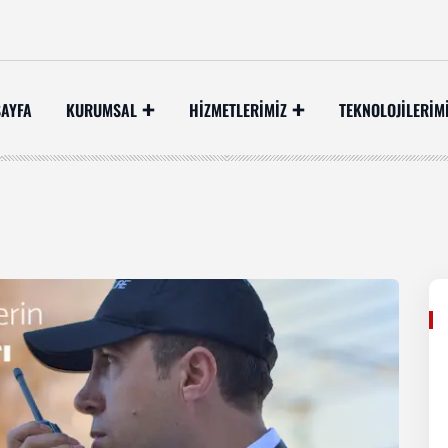
AYFA
KURUMSAL
HİZMETLERİMİZ
TEKNOLOJILERIM