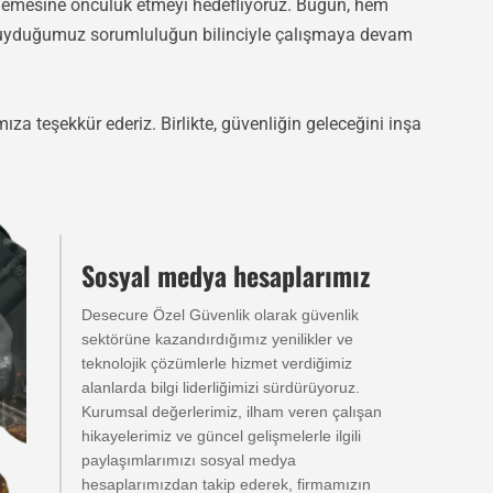
rlemesine öncülük etmeyi hedefliyoruz. Bugün, hem
duyduğumuz sorumluluğun bilinciyle çalışmaya devam
a teşekkür ederiz. Birlikte, güvenliğin geleceğini inşa
Sosyal medya hesaplarımız
Desecure Özel Güvenlik olarak güvenlik
sektörüne kazandırdığımız yenilikler ve
teknolojik çözümlerle hizmet verdiğimiz
alanlarda bilgi liderliğimizi sürdürüyoruz.
Kurumsal değerlerimiz, ilham veren çalışan
hikayelerimiz ve güncel gelişmelerle ilgili
paylaşımlarımızı sosyal medya
hesaplarımızdan takip ederek, firmamızın