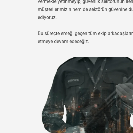
vermekle yetinmeyip, güvenlik sektörünün ile
müşterilerimizin hem de sektörün güvenine 
ediyoruz.
Bu süreçte emeği geçen tüm ekip arkadaşlarımız
etmeye devam edeceğiz.