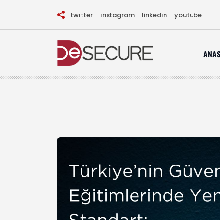
twitter
instagram
linkedin
youtube
ANAS