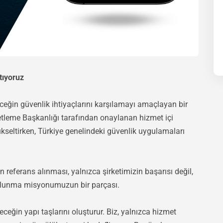
tıyoruz
ceğin güvenlik ihtiyaçlarını karşılamayı amaçlayan bir
etleme Başkanlığı tarafından onaylanan hizmet içi
ükseltirken, Türkiye genelindeki güvenlik uygulamaları
n referans alınması, yalnızca şirketimizin başarısı değil,
ulunma misyonumuzun bir parçası.
eğin yapı taşlarını oluşturur. Biz, yalnızca hizmet