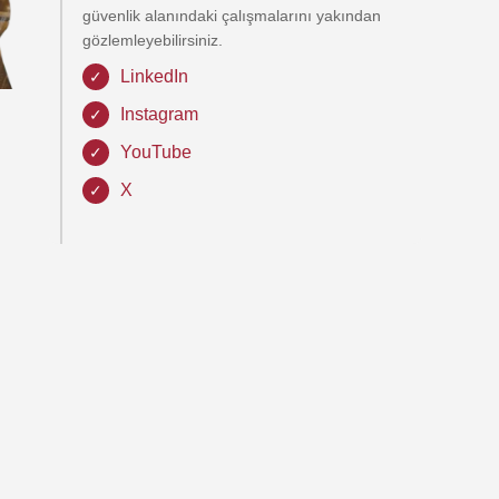
güvenlik alanındaki çalışmalarını yakından
gözlemleyebilirsiniz.
LinkedIn
Instagram
YouTube
X