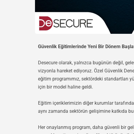
Güvenlik Eğitimlerinde Yeni Bir Dönem Başla
Desecure olarak, yalnızca bugünün değil, gele
vizyonla hareket ediyoruz. Özel Güvenlik Den
eğitim programımız, sektördeki standartları y
için bir model haline geldi.
Eğitim içeriklerimizin diğer kurumlar tarafında
aynı zamanda sektörün gelişimine katkıda b
Her onaylanmış program, daha güvenli bir gelec