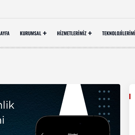
AYFA
KURUMSAL
HİZMETLERİMİZ
TEKNOLOJILERIM