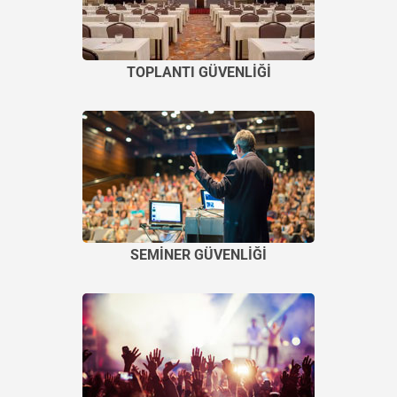
TOPLANTI GÜVENLİĞİ
SEMİNER GÜVENLİĞİ