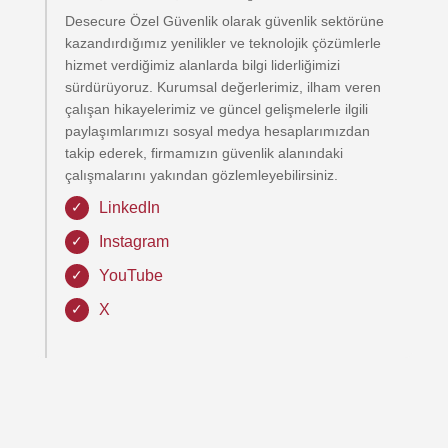
Desecure Özel Güvenlik olarak güvenlik sektörüne
kazandırdığımız yenilikler ve teknolojik çözümlerle
hizmet verdiğimiz alanlarda bilgi liderliğimizi
sürdürüyoruz. Kurumsal değerlerimiz, ilham veren
çalışan hikayelerimiz ve güncel gelişmelerle ilgili
paylaşımlarımızı sosyal medya hesaplarımızdan
takip ederek, firmamızın güvenlik alanındaki
çalışmalarını yakından gözlemleyebilirsiniz.
LinkedIn
Instagram
YouTube
X