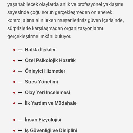
yaşanabilecek olaylarda anlık ve profesyonel yaklaşımı
sayesinde çoğu sorun gerçekleşmeden önlenerek
kontrol altına alınılırken müşterilerimiz güven içerisinde,
sürprizlerle karşılaşmadan organizasyonlarını
gerçekleştirme imkânı buluyor.
Halkla İlişkiler
Özel Psikolojik Hazırlık
Önleyici Hizmetler
Stres Yönetimi
Olay Yeri İncelemesi
İlk Yardım ve Müdahale
İnsan Fizyolojisi
İş Güvenliği ve Disiplini