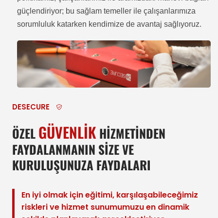
güçlendiriyor; bu sağlam temeller ile çalışanlarımıza
sorumluluk katarken kendimize de avantaj sağlıyoruz.
DESECURE
GÜVENLİK
ÖZEL
HİZMETİNDEN
FAYDALANMANIN SİZE VE
KURULUŞUNUZA FAYDALARI
En iyi olmak için eğitimi, karşılaşabileceğimiz
riskleri ve hizmet sunumumuzu en dinamik