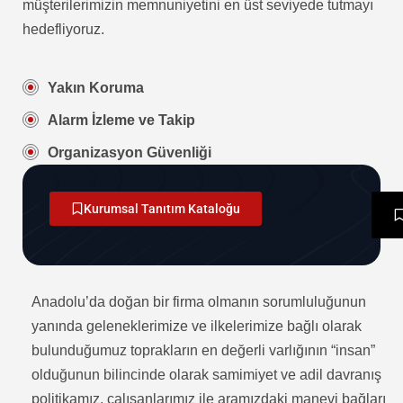
müşterilerimizin memnuniyetini en üst seviyede tutmayı
hedefliyoruz.
Yakın Koruma
Alarm İzleme ve Takip
Organizasyon Güvenliği
Mobil Güvenlik Sistemi
Kurumsal Tanıtım Kataloğu
Anadolu’da doğan bir firma olmanın sorumluluğunun
yanında geleneklerimize ve ilkelerimize bağlı olarak
bulunduğumuz toprakların en değerli varlığının “insan”
olduğunun bilincinde olarak samimiyet ve adil davranış
politikamız, çalışanlarımız ile aramızdaki manevi bağları