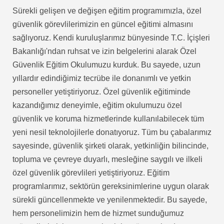
Sürekli gelişen ve değişen eğitim programımızla, özel
güvenlik görevlilerimizin en güncel eğitimi almasını
sağlıyoruz. Kendi kuruluşlarımız bünyesinde T.C. İçişleri
Bakanlığı'ndan ruhsat ve izin belgelerini alarak Özel
Güvenlik Eğitim Okulumuzu kurduk. Bu sayede, uzun
yıllardır edindiğimiz tecrübe ile donanımlı ve yetkin
personeller yetiştiriyoruz. Özel güvenlik eğitiminde
kazandığımız deneyimle, eğitim okulumuzu özel
güvenlik ve koruma hizmetlerinde kullanılabilecek tüm
yeni nesil teknolojilerle donatıyoruz. Tüm bu çabalarımız
sayesinde, güvenlik şirketi olarak, yetkinliğin bilincinde,
topluma ve çevreye duyarlı, mesleğine saygılı ve ilkeli
özel güvenlik görevlileri yetiştiriyoruz. Eğitim
programlarımız, sektörün gereksinimlerine uygun olarak
sürekli güncellenmekte ve yenilenmektedir. Bu sayede,
hem personelimizin hem de hizmet sunduğumuz