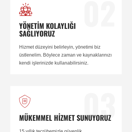
02
YÖNETİM KOLAYLIĞI
SAĞLIYORUZ
Hizmet düzeyini belirleyin, yönetimi biz
üstlenelim. Böylece zaman ve kaynaklarınızı
kendi işlerinizde kullanabilirsiniz.
03
MÜKEMMEL HİZMET SUNUYORUZ
15 yıllık tecrübemizle güvenlik