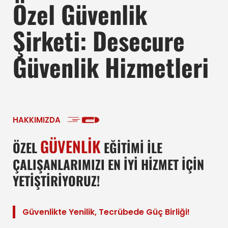
Özel Güvenlik
Şirketi: Desecure
Güvenlik Hizmetleri
HAKKIMIZDA
GÜVENLİK
ÖZEL
EĞİTİMİ İLE
ÇALIŞANLARIMIZI EN İYİ HİZMET İÇİN
YETİŞTİRİYORUZ!
Güvenlikte Yenilik, Tecrübede Güç Birliği!