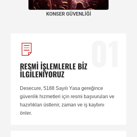
KONSER GÜVENLİĞİ
01
RESMİ İŞLEMLERLE BİZ
İLGİLENİYORUZ
Desecure, 5188 Sayılı Yasa gereğince
güvenlik hizmetleri için resmi başvuruları ve
hazırlıkları üstlenir, zaman ve iş kaybını
önler.