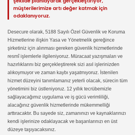
şekilde planlayarak gerçekleştiriyor,
müşterilerimize artı değer katmak için
odaklanıyoruz.
Desecure olarak, 5188 Sayılı Özel Güvenlik ve Koruma
Hizmetlerine ilişkin Yasa ve Yönetmelik gereğince
şirketiniz için alınması gereken güvenlik hizmetlerinde
resmî işlemlerle ilgileniyoruz. Müracaat yazışmaları ve
hazırlıklarını biz gerçekleştirerek sizi asıl işlerinizden
alıkoymuyor ve zaman kaybı yaşatmıyoruz. İstenilen
hizmet düzeyini tanımlamanız yeterli olacak, sürecin tüm
yönetimini biz üstleniyoruz. 12 yıllık tecrübemizle
sağlayacağımız uygulama ve iş gücü verimliliği,
alacağınız güvenlik hizmetlerinde mükemmelliği
arttıracaktır. Bu sayede siz, zamanınızı ve kaynaklarınızı
kendi işlerinize odaklayacak ve başarılarınızı en üst
düzeye taşıyacaksınız.